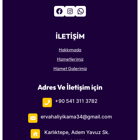
Facebook
Instagram
WhatsApp
İLETİŞİM
Hakkımızda
Hizmetlerimiz
Hizmet Galerimiz
Adres Ve İletişim için
+90 541 311 3782
ervahaliyikama34@gmail.com
Karlıktepe, Adem Yavuz Sk.