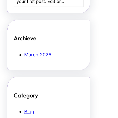
your first post. Edit or…
Archieve
March 2026
Category
Blog